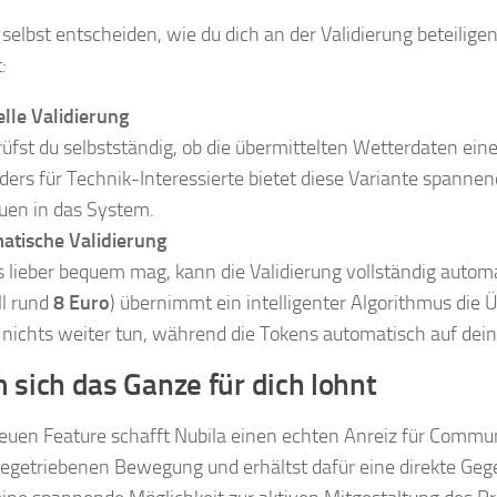
selbst entscheiden, wie du dich an der Validierung beteili
:
lle Validierung
rüfst du selbstständig, ob die übermittelten Wetterdaten ein
ers für Technik-Interessierte bietet diese Variante spannen
uen in das System.
atische Validierung
 lieber bequem mag, kann die Validierung vollständig autom
ll rund
8 Euro
) übernimmt ein intelligenter Algorithmus die 
nichts weiter tun, während die Tokens automatisch auf de
sich das Ganze für dich lohnt
uen Feature schafft Nubila einen echten Anreiz für Commun
iegetriebenen Bewegung und erhältst dafür eine direkte Geg