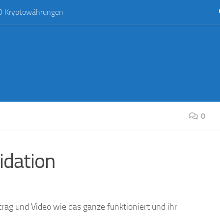
0 Kryptowährungen
0
idation
trag und Video wie das ganze funktioniert und ihr