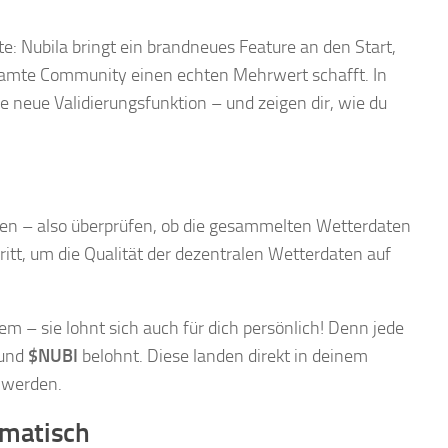
 Nubila bringt ein brandneues Feature an den Start,
gesamte Community einen echten Mehrwert schafft. In
 neue Validierungsfunktion – und zeigen dir, wie du
ren – also überprüfen, ob die gesammelten Wetterdaten
hritt, um die Qualität der dezentralen Wetterdaten auf
em – sie lohnt sich auch für dich persönlich! Denn jede
und
$NUBI
belohnt. Diese landen direkt in deinem
t werden.
omatisch