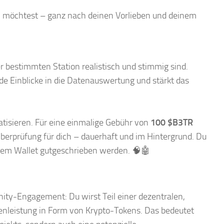
gen möchtest – ganz nach deinen Vorlieben und deinem
er bestimmten Station realistisch und stimmig sind.
de Einblicke in die Datenauswertung und stärkt das
atisieren. Für eine einmalige Gebühr von
100 $B3TR
Überprüfung für dich – dauerhaft und im Hintergrund. Du
inem Wallet gutgeschrieben werden. 🧠🤖
ity-Engagement: Du wirst Teil einer dezentralen,
enleistung in Form von Krypto-Tokens. Das bedeutet