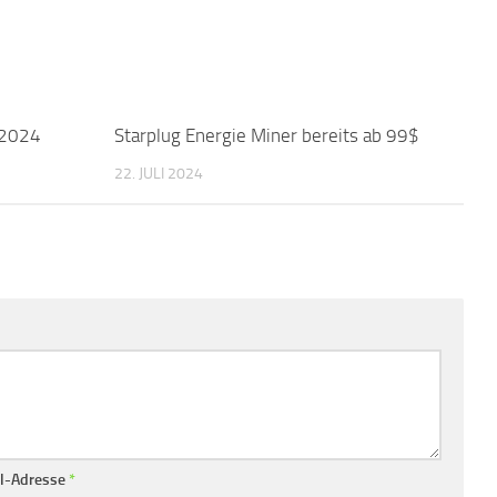
-2024
Starplug Energie Miner bereits ab 99$
22. JULI 2024
l-Adresse
*