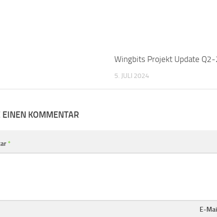
Wingbits Projekt Update Q2
5. JULI 2024
E EINEN KOMMENTAR
ar
*
E-Mai