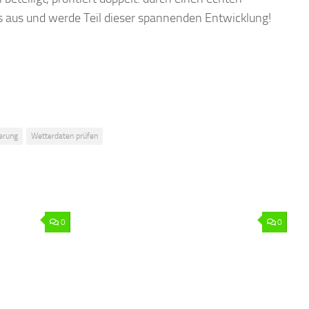
 aus und werde Teil dieser spannenden Entwicklung!
ierung
Wetterdaten prüfen
0
0