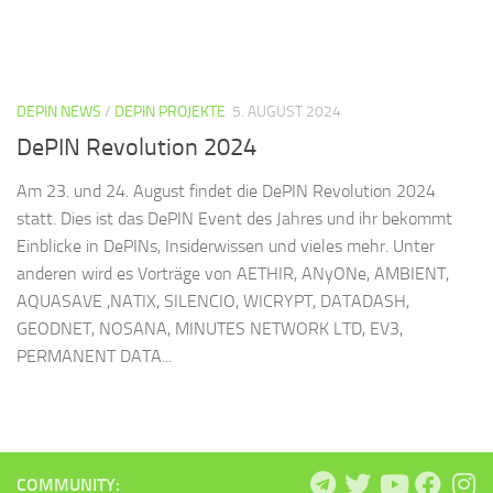
DEPIN NEWS
/
DEPIN PROJEKTE
5. AUGUST 2024
DePIN Revolution 2024
Am 23. und 24. August findet die DePIN Revolution 2024
statt. Dies ist das DePIN Event des Jahres und ihr bekommt
Einblicke in DePINs, Insiderwissen und vieles mehr. Unter
anderen wird es Vorträge von AETHIR, ANyONe, AMBIENT,
AQUASAVE ,NATIX, SILENCIO, WICRYPT, DATADASH,
GEODNET, NOSANA, MINUTES NETWORK LTD, EV3,
PERMANENT DATA...
COMMUNITY: