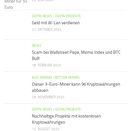
DEPIN NEWS
/
DEPIN PROJEKTE
Geld mit W-Lan verdienen
21. OKTOBER 2024
NEWS
Scam bei Wallstreet Pepe, Meme Index und BTC
Bull!
18. FEBRUAR 2025
ASIC-MINING
/
BITCOIN MINING
Dieser 3-Euro-Miner kann 96 Kryptowährungen
abbauen
29. NOVEMBER 2024
DEPIN NEWS
/
DEPIN PROJEKTE
Nachhaltige Projekte mit kostenlosen
Kryptowährungen
12. AUGUST 2024