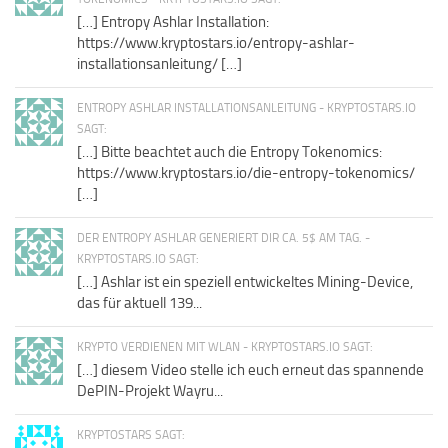
[…] Entropy Ashlar Installation:
https://www.kryptostars.io/entropy-ashlar-
installationsanleitung/ […]
ENTROPY ASHLAR INSTALLATIONSANLEITUNG - KRYPTOSTARS.IO
SAGT:
[…] Bitte beachtet auch die Entropy Tokenomics:
https://www.kryptostars.io/die-entropy-tokenomics/
[…]
DER ENTROPY ASHLAR GENERIERT DIR CA. 5$ AM TAG. -
KRYPTOSTARS.IO SAGT:
[…] Ashlar ist ein speziell entwickeltes Mining-Device,
das für aktuell 139...
KRYPTO VERDIENEN MIT WLAN - KRYPTOSTARS.IO SAGT:
[…] diesem Video stelle ich euch erneut das spannende
DePIN-Projekt Wayru...
KRYPTOSTARS SAGT: