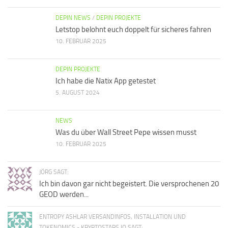
DEPIN NEWS
/
DEPIN PROJEKTE
Letstop belohnt euch doppelt für sicheres fahren
10. FEBRUAR 2025
DEPIN PROJEKTE
Ich habe die Natix App getestet
5. AUGUST 2024
NEWS
Was du über Wall Street Pepe wissen musst
10. FEBRUAR 2025
JÖRG SAGT:
Ich bin davon gar nicht begeistert. Die versprochenen 20
GEOD werden...
ENTROPY ASHLAR VERSANDINFOS, INSTALLATION UND
TOKENOMICS - KRYPTOSTARS.IO SAGT: