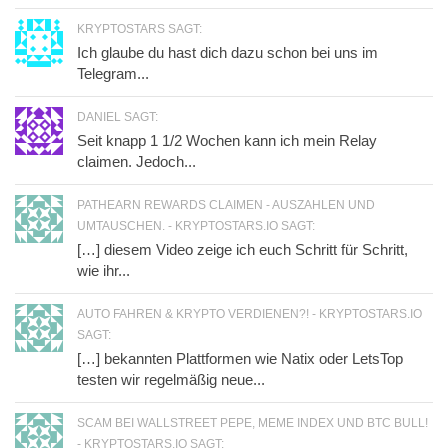
KRYPTOSTARS SAGT:
Ich glaube du hast dich dazu schon bei uns im
Telegram...
DANIEL SAGT:
Seit knapp 1 1/2 Wochen kann ich mein Relay
claimen. Jedoch...
PATHEARN REWARDS CLAIMEN - AUSZAHLEN UND
UMTAUSCHEN. - KRYPTOSTARS.IO SAGT:
[…] diesem Video zeige ich euch Schritt für Schritt,
wie ihr...
AUTO FAHREN & KRYPTO VERDIENEN?! - KRYPTOSTARS.IO
SAGT:
[…] bekannten Plattformen wie Natix oder LetsTop
testen wir regelmäßig neue...
SCAM BEI WALLSTREET PEPE, MEME INDEX UND BTC BULL!
- KRYPTOSTARS.IO SAGT: