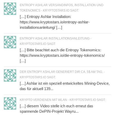
ENTROPY ASHLAR VERSANDINFOS, INSTALLATION UND
TOKENOMICS - KRYPTOSTARS.IO SAGT:
[…] Entropy Ashlar Installation:
https://www.kryptostars.io/entropy-ashlar-
installationsanleitung/ […]
ENTROPY ASHLAR INSTALLATIONSANLEITUNG -
KRYPTOSTARS.IO SAGT:
[…] Bitte beachtet auch die Entropy Tokenomics:
https://www.kryptostars.io/die-entropy-tokenomics/
[…]
DER ENTROPY ASHLAR GENERIERT DIR CA. 5$ AM TAG. -
KRYPTOSTARS.IO SAGT:
[…] Ashlar ist ein speziell entwickeltes Mining-Device,
das für aktuell 139...
KRYPTO VERDIENEN MIT WLAN - KRYPTOSTARS.IO SAGT:
[…] diesem Video stelle ich euch erneut das
spannende DePIN-Projekt Wayru...