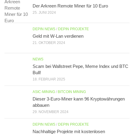
Der Arkreen Remote Miner für 10 Euro
25. JUNI 2024
DEPIN NEWS
/
DEPIN PROJEKTE
Geld mit W-Lan verdienen
21. OKTOBER 2024
NEWS
Scam bei Wallstreet Pepe, Meme Index und BTC
Bull!
18. FEBRUAR 2025
ASIC-MINING
/
BITCOIN MINING
Dieser 3-Euro-Miner kann 96 Kryptowährungen
abbauen
29. NOVEMBER 2024
DEPIN NEWS
/
DEPIN PROJEKTE
Nachhaltige Projekte mit kostenlosen