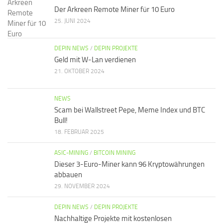
Der Arkreen Remote Miner für 10 Euro
25. JUNI 2024
DEPIN NEWS
/
DEPIN PROJEKTE
Geld mit W-Lan verdienen
21. OKTOBER 2024
NEWS
Scam bei Wallstreet Pepe, Meme Index und BTC
Bull!
18. FEBRUAR 2025
ASIC-MINING
/
BITCOIN MINING
Dieser 3-Euro-Miner kann 96 Kryptowährungen
abbauen
29. NOVEMBER 2024
DEPIN NEWS
/
DEPIN PROJEKTE
Nachhaltige Projekte mit kostenlosen