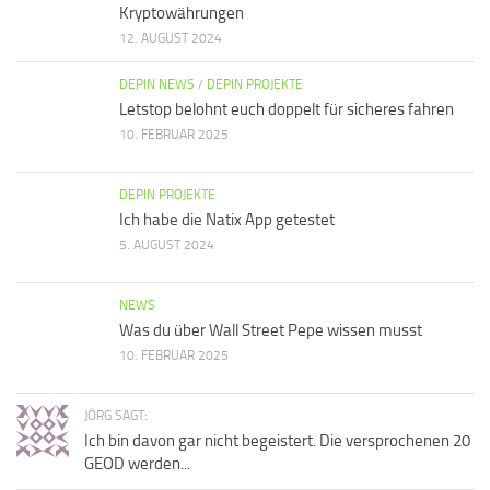
Kryptowährungen
12. AUGUST 2024
DEPIN NEWS
/
DEPIN PROJEKTE
Letstop belohnt euch doppelt für sicheres fahren
10. FEBRUAR 2025
DEPIN PROJEKTE
Ich habe die Natix App getestet
5. AUGUST 2024
NEWS
Was du über Wall Street Pepe wissen musst
10. FEBRUAR 2025
JÖRG SAGT:
Ich bin davon gar nicht begeistert. Die versprochenen 20
GEOD werden...