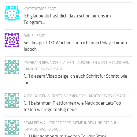
KRYPTOSTARS SAGT:
Ich glaube du hast dich dazu schon bei uns im
Telegram...
DANIEL SAGT:
Seit knapp 1 1/2 Wochen kann ich mein Relay claimen.
Jedoch...
PATHEARN REWARDS CLAIMEN - AUSZAHLEN UND UMTAUSCHEN.
- KRYPTOSTARS.IO SAGT:
[…] diesem Video zeige ich euch Schritt für Schritt, wie
ihr...
AUTO FAHREN & KRYPTO VERDIENEN?! - KRYPTOSTARS.IO SAGT:
[…] bekannten Plattformen wie Natix oder LetsTop
testen wir regelmäßig neue...
SCAM BEI WALLSTREET PEPE, MEME INDEX UND BTC BULL! -
KRYPTOSTARS.IO SAGT:
[…] Hier geht es zum zweiten Teil der Story: