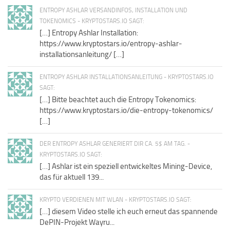
ENTROPY ASHLAR VERSANDINFOS, INSTALLATION UND
TOKENOMICS - KRYPTOSTARS.IO SAGT:
[…] Entropy Ashlar Installation:
https://www.kryptostars.io/entropy-ashlar-
installationsanleitung/ […]
ENTROPY ASHLAR INSTALLATIONSANLEITUNG - KRYPTOSTARS.IO
SAGT:
[…] Bitte beachtet auch die Entropy Tokenomics:
https://www.kryptostars.io/die-entropy-tokenomics/
[…]
DER ENTROPY ASHLAR GENERIERT DIR CA. 5$ AM TAG. -
KRYPTOSTARS.IO SAGT:
[…] Ashlar ist ein speziell entwickeltes Mining-Device,
das für aktuell 139...
KRYPTO VERDIENEN MIT WLAN - KRYPTOSTARS.IO SAGT:
[…] diesem Video stelle ich euch erneut das spannende
DePIN-Projekt Wayru...