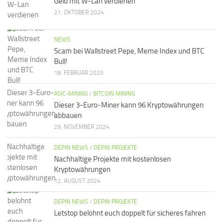
Geld mit W-Lan verdienen
21. OKTOBER 2024
NEWS
Scam bei Wallstreet Pepe, Meme Index und BTC
Bull!
18. FEBRUAR 2025
ASIC-MINING
/
BITCOIN MINING
Dieser 3-Euro-Miner kann 96 Kryptowährungen
abbauen
29. NOVEMBER 2024
DEPIN NEWS
/
DEPIN PROJEKTE
Nachhaltige Projekte mit kostenlosen
Kryptowährungen
12. AUGUST 2024
DEPIN NEWS
/
DEPIN PROJEKTE
Letstop belohnt euch doppelt für sicheres fahren