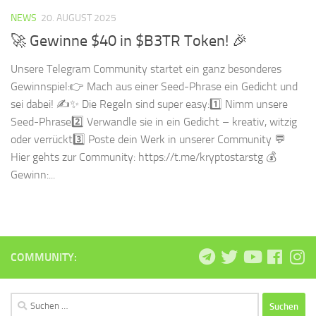
NEWS
20. AUGUST 2025
🚀 Gewinne $40 in $B3TR Token! 🎉
Unsere Telegram Community startet ein ganz besonderes
Gewinnspiel:👉 Mach aus einer Seed-Phrase ein Gedicht und
sei dabei! ✍️✨ Die Regeln sind super easy:1️⃣ Nimm unsere
Seed-Phrase2️⃣ Verwandle sie in ein Gedicht – kreativ, witzig
oder verrückt3️⃣ Poste dein Werk in unserer Community 💬
Hier gehts zur Community: https://t.me/kryptostarstg 💰
Gewinn:...
COMMUNITY:
Suchen