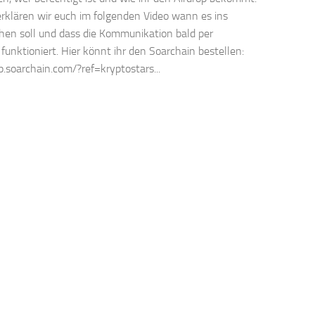
erklären wir euch im folgenden Video wann es ins
en soll und dass die Kommunikation bald per
funktioniert. Hier könnt ihr den Soarchain bestellen:
p.soarchain.com/?ref=kryptostars...