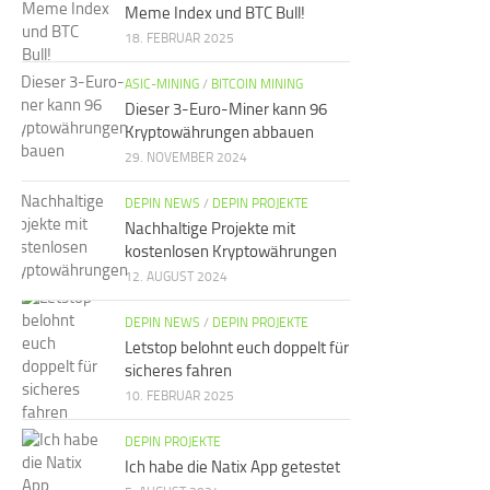
Meme Index und BTC Bull!
18. FEBRUAR 2025
ASIC-MINING
/
BITCOIN MINING
Dieser 3-Euro-Miner kann 96
Kryptowährungen abbauen
29. NOVEMBER 2024
DEPIN NEWS
/
DEPIN PROJEKTE
Nachhaltige Projekte mit
kostenlosen Kryptowährungen
12. AUGUST 2024
DEPIN NEWS
/
DEPIN PROJEKTE
Letstop belohnt euch doppelt für
sicheres fahren
10. FEBRUAR 2025
DEPIN PROJEKTE
Ich habe die Natix App getestet