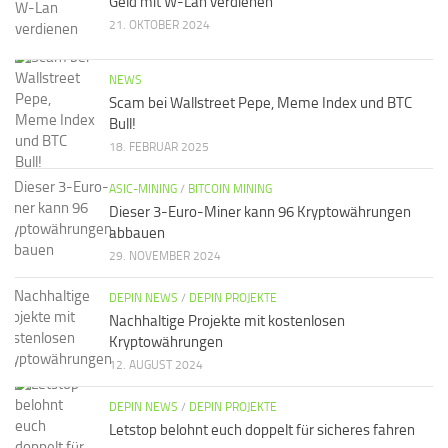
Geld mit W-Lan verdienen
21. OKTOBER 2024
NEWS
Scam bei Wallstreet Pepe, Meme Index und BTC
Bull!
18. FEBRUAR 2025
ASIC-MINING
/
BITCOIN MINING
Dieser 3-Euro-Miner kann 96 Kryptowährungen
abbauen
29. NOVEMBER 2024
DEPIN NEWS
/
DEPIN PROJEKTE
Nachhaltige Projekte mit kostenlosen
Kryptowährungen
12. AUGUST 2024
DEPIN NEWS
/
DEPIN PROJEKTE
Letstop belohnt euch doppelt für sicheres fahren