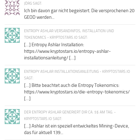
JÖRG SAGT:
Ich bin davon gar nicht begeistert. Die versprochenen 20
GEOD werden...
ENTROPY ASHLAR VERSANDINFOS, INSTALLATION UND
TOKENOMICS - KRYPTOSTARS.IO SAGT:
[…] Entropy Ashlar Installation:
https://www.kryptostars.io/entropy-ashlar-
installationsanleitung/ […]
ENTROPY ASHLAR INSTALLATIONSANLEITUNG - KRYPTOSTARS.IO
SAGT:
[…] Bitte beachtet auch die Entropy Tokenomics:
https://www.kryptostars.io/die-entropy-tokenomics/
[…]
DER ENTROPY ASHLAR GENERIERT DIR CA. 5$ AM TAG. -
KRYPTOSTARS.IO SAGT:
[…] Ashlar ist ein speziell entwickeltes Mining-Device,
das für aktuell 139...