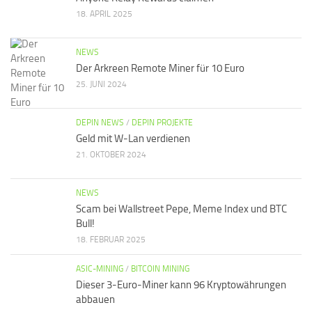
18. APRIL 2025
NEWS
Der Arkreen Remote Miner für 10 Euro
25. JUNI 2024
DEPIN NEWS
/
DEPIN PROJEKTE
Geld mit W-Lan verdienen
21. OKTOBER 2024
NEWS
Scam bei Wallstreet Pepe, Meme Index und BTC
Bull!
18. FEBRUAR 2025
ASIC-MINING
/
BITCOIN MINING
Dieser 3-Euro-Miner kann 96 Kryptowährungen
abbauen