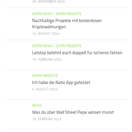
29. NOVEMBER 2024
DEPIN NEWS
/
DEPIN PROJEKTE
Nachhaltige Projekte mit kostenlosen
Kryptowährungen
12. AUGUST 2024
DEPIN NEWS
/
DEPIN PROJEKTE
Letstop belohnt euch doppelt für sicheres fahren
10. FEBRUAR 2025
DEPIN PROJEKTE
Ich habe die Natix App getestet
5. AUGUST 2024
NEWS
Was du über Wall Street Pepe wissen musst
10. FEBRUAR 2025