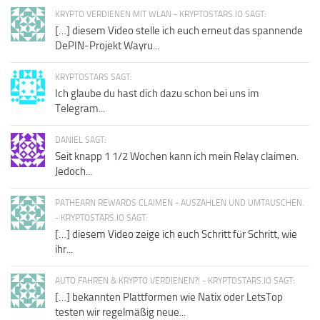
KRYPTO VERDIENEN MIT WLAN - KRYPTOSTARS.IO SAGT:
[…] diesem Video stelle ich euch erneut das spannende
DePIN-Projekt Wayru...
KRYPTOSTARS SAGT:
Ich glaube du hast dich dazu schon bei uns im
Telegram...
DANIEL SAGT:
Seit knapp 1 1/2 Wochen kann ich mein Relay claimen.
Jedoch...
PATHEARN REWARDS CLAIMEN - AUSZAHLEN UND UMTAUSCHEN.
- KRYPTOSTARS.IO SAGT:
[…] diesem Video zeige ich euch Schritt für Schritt, wie
ihr...
AUTO FAHREN & KRYPTO VERDIENEN?! - KRYPTOSTARS.IO SAGT:
[…] bekannten Plattformen wie Natix oder LetsTop
testen wir regelmäßig neue...