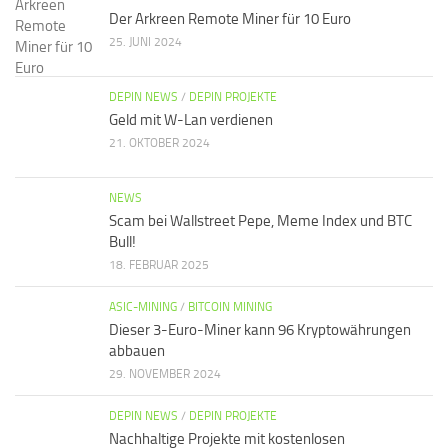
Der Arkreen Remote Miner für 10 Euro
25. JUNI 2024
DEPIN NEWS
/
DEPIN PROJEKTE
Geld mit W-Lan verdienen
21. OKTOBER 2024
NEWS
Scam bei Wallstreet Pepe, Meme Index und BTC
Bull!
18. FEBRUAR 2025
ASIC-MINING
/
BITCOIN MINING
Dieser 3-Euro-Miner kann 96 Kryptowährungen
abbauen
29. NOVEMBER 2024
DEPIN NEWS
/
DEPIN PROJEKTE
Nachhaltige Projekte mit kostenlosen