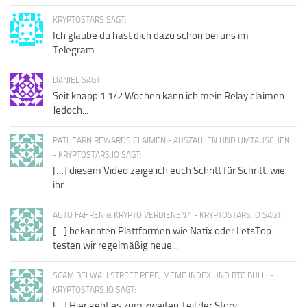
KRYPTOSTARS SAGT:
Ich glaube du hast dich dazu schon bei uns im
Telegram...
DANIEL SAGT:
Seit knapp 1 1/2 Wochen kann ich mein Relay claimen.
Jedoch...
PATHEARN REWARDS CLAIMEN - AUSZAHLEN UND UMTAUSCHEN.
- KRYPTOSTARS.IO SAGT:
[…] diesem Video zeige ich euch Schritt für Schritt, wie
ihr...
AUTO FAHREN & KRYPTO VERDIENEN?! - KRYPTOSTARS.IO SAGT:
[…] bekannten Plattformen wie Natix oder LetsTop
testen wir regelmäßig neue...
SCAM BEI WALLSTREET PEPE, MEME INDEX UND BTC BULL! -
KRYPTOSTARS.IO SAGT:
[…] Hier geht es zum zweiten Teil der Story: