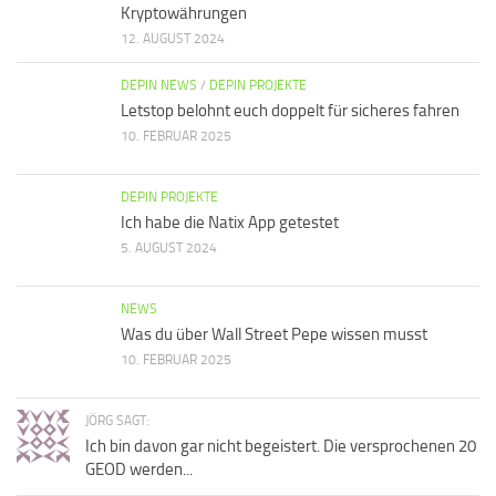
Kryptowährungen
12. AUGUST 2024
DEPIN NEWS
/
DEPIN PROJEKTE
Letstop belohnt euch doppelt für sicheres fahren
10. FEBRUAR 2025
DEPIN PROJEKTE
Ich habe die Natix App getestet
5. AUGUST 2024
NEWS
Was du über Wall Street Pepe wissen musst
10. FEBRUAR 2025
JÖRG SAGT:
Ich bin davon gar nicht begeistert. Die versprochenen 20
GEOD werden...