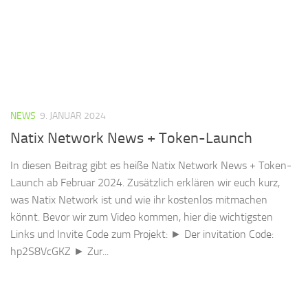
NEWS
9. JANUAR 2024
Natix Network News + Token-Launch
In diesen Beitrag gibt es heiße Natix Network News + Token-
Launch ab Februar 2024. Zusätzlich erklären wir euch kurz,
was Natix Network ist und wie ihr kostenlos mitmachen
könnt. Bevor wir zum Video kommen, hier die wichtigsten
Links und Invite Code zum Projekt: ► Der invitation Code:
hp2S8VcGKZ ► Zur...