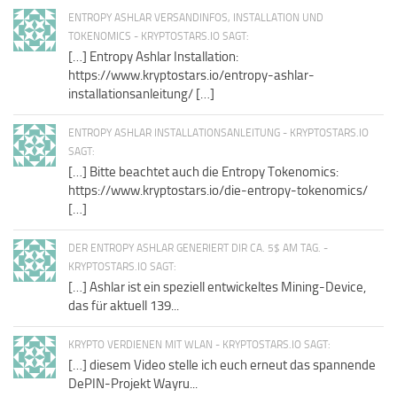
ENTROPY ASHLAR VERSANDINFOS, INSTALLATION UND
TOKENOMICS - KRYPTOSTARS.IO SAGT:
[…] Entropy Ashlar Installation:
https://www.kryptostars.io/entropy-ashlar-
installationsanleitung/ […]
ENTROPY ASHLAR INSTALLATIONSANLEITUNG - KRYPTOSTARS.IO
SAGT:
[…] Bitte beachtet auch die Entropy Tokenomics:
https://www.kryptostars.io/die-entropy-tokenomics/
[…]
DER ENTROPY ASHLAR GENERIERT DIR CA. 5$ AM TAG. -
KRYPTOSTARS.IO SAGT:
[…] Ashlar ist ein speziell entwickeltes Mining-Device,
das für aktuell 139...
KRYPTO VERDIENEN MIT WLAN - KRYPTOSTARS.IO SAGT:
[…] diesem Video stelle ich euch erneut das spannende
DePIN-Projekt Wayru...