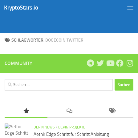
KryptoStars.io
Zum Inhalt springen
SCHLAGWÖRTER:
DOGECOIN TWITTER
COMMUNITY:
Suchen
nach:
DEPIN NEWS
/
DEPIN PROJEKTE
Aethir Edge Schritt für Schritt Anleitung