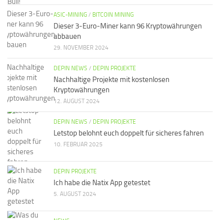
ASIC-MINING
/
BITCOIN MINING
Dieser 3-Euro-Miner kann 96 Kryptowährungen
abbauen
29. NOVEMBER 2024
DEPIN NEWS
/
DEPIN PROJEKTE
Nachhaltige Projekte mit kostenlosen
Kryptowährungen
12. AUGUST 2024
DEPIN NEWS
/
DEPIN PROJEKTE
Letstop belohnt euch doppelt für sicheres fahren
10. FEBRUAR 2025
DEPIN PROJEKTE
Ich habe die Natix App getestet
5. AUGUST 2024