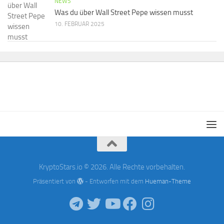
NEWS
Was du über Wall Street Pepe wissen musst
10. FEBRUAR 2025
KryptoStars.io © 2026. Alle Rechte vorbehalten.
Präsentiert von
- Entworfen mit dem
Hueman-Theme