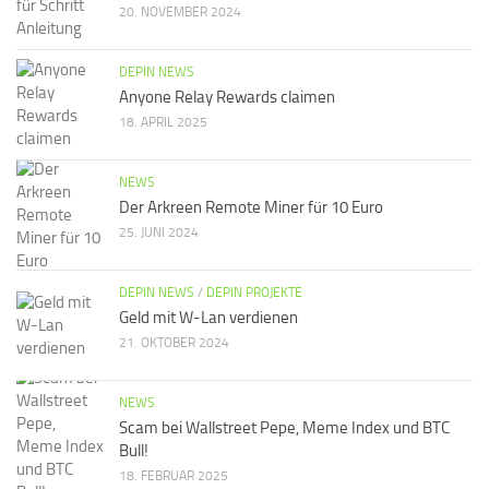
20. NOVEMBER 2024
DEPIN NEWS
Anyone Relay Rewards claimen
18. APRIL 2025
NEWS
Der Arkreen Remote Miner für 10 Euro
25. JUNI 2024
DEPIN NEWS
/
DEPIN PROJEKTE
Geld mit W-Lan verdienen
21. OKTOBER 2024
NEWS
Scam bei Wallstreet Pepe, Meme Index und BTC
Bull!
18. FEBRUAR 2025