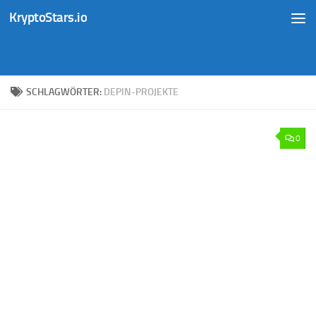
KryptoStars.io
Zum Inhalt springen
SCHLAGWÖRTER:
DEPIN-PROJEKTE
0