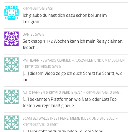
KRYPTOSTARS SAGT:
Ich glaube du hast dich dazu schon bei uns im
Telegram...
DANIEL SAGT:
Seit knapp 1 1/2 Wochen kann ich mein Relay claimen.
Jedoch...
PATHEARN REWARDS CLAIMEN - AUSZAHLEN UND UMTAUSCHEN.
- KRYPTOSTARS.IO SAGT:
[…] diesem Video zeige ich euch Schritt für Schritt, wie
ihr...
AUTO FAHREN & KRYPTO VERDIENEN?! - KRYPTOSTARS.IO SAGT:
[…] bekannten Plattformen wie Natix oder LetsTop
testen wir regelmäßig neue...
SCAM BEI WALLSTREET PEPE, MEME INDEX UND BTC BULL! -
KRYPTOSTARS.IO SAGT:
[…] Hier geht es zum zweiten Teil der Story: