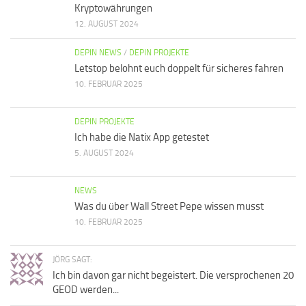
Kryptowährungen
12. AUGUST 2024
DEPIN NEWS
/
DEPIN PROJEKTE
Letstop belohnt euch doppelt für sicheres fahren
10. FEBRUAR 2025
DEPIN PROJEKTE
Ich habe die Natix App getestet
5. AUGUST 2024
NEWS
Was du über Wall Street Pepe wissen musst
10. FEBRUAR 2025
JÖRG SAGT:
Ich bin davon gar nicht begeistert. Die versprochenen 20
GEOD werden...