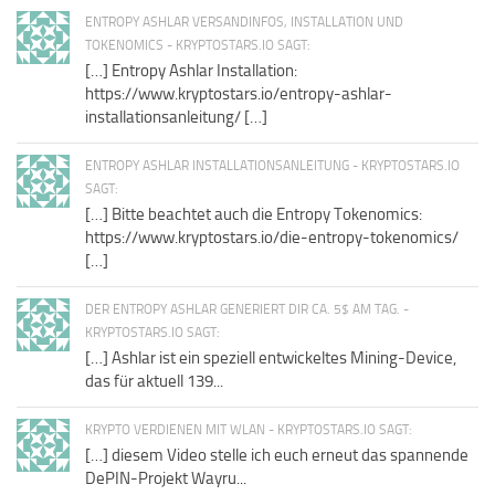
ENTROPY ASHLAR VERSANDINFOS, INSTALLATION UND
TOKENOMICS - KRYPTOSTARS.IO SAGT:
[…] Entropy Ashlar Installation:
https://www.kryptostars.io/entropy-ashlar-
installationsanleitung/ […]
ENTROPY ASHLAR INSTALLATIONSANLEITUNG - KRYPTOSTARS.IO
SAGT:
[…] Bitte beachtet auch die Entropy Tokenomics:
https://www.kryptostars.io/die-entropy-tokenomics/
[…]
DER ENTROPY ASHLAR GENERIERT DIR CA. 5$ AM TAG. -
KRYPTOSTARS.IO SAGT:
[…] Ashlar ist ein speziell entwickeltes Mining-Device,
das für aktuell 139...
KRYPTO VERDIENEN MIT WLAN - KRYPTOSTARS.IO SAGT:
[…] diesem Video stelle ich euch erneut das spannende
DePIN-Projekt Wayru...