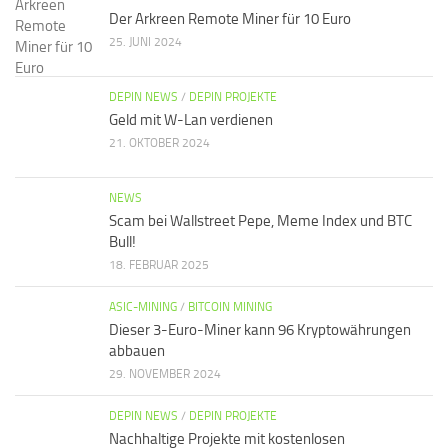
Der Arkreen Remote Miner für 10 Euro
25. JUNI 2024
DEPIN NEWS
/
DEPIN PROJEKTE
Geld mit W-Lan verdienen
21. OKTOBER 2024
NEWS
Scam bei Wallstreet Pepe, Meme Index und BTC
Bull!
18. FEBRUAR 2025
ASIC-MINING
/
BITCOIN MINING
Dieser 3-Euro-Miner kann 96 Kryptowährungen
abbauen
29. NOVEMBER 2024
DEPIN NEWS
/
DEPIN PROJEKTE
Nachhaltige Projekte mit kostenlosen