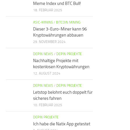
Meme Index und BTC Bull!
18. FEBRUAR 2025
ASIC-MINING
/
BITCOIN MINING
Dieser 3-Euro-Miner kann 96
Kryptowährungen abbauen
29. NOVEMBER 2024
DEPIN NEWS
/
DEPIN PROJEKTE
Nachhaltige Projekte mit
kostenlosen Kryptowährungen
12. AUGUST 2024
DEPIN NEWS
/
DEPIN PROJEKTE
Letstop belohnt euch doppelt für
sicheres fahren
10. FEBRUAR 2025
DEPIN PROJEKTE
Ich habe die Natix App getestet