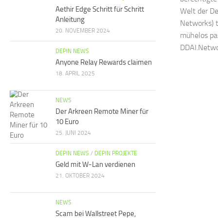
Aethir Edge Schritt für Schritt
Welt der De
Anleitung
Networks) t
20. NOVEMBER 2024
mühelos pas
DDAI.Netwo
DEPIN NEWS
Anyone Relay Rewards claimen
18. APRIL 2025
NEWS
Der Arkreen Remote Miner für
10 Euro
25. JUNI 2024
DEPIN NEWS
/
DEPIN PROJEKTE
Geld mit W-Lan verdienen
21. OKTOBER 2024
NEWS
Scam bei Wallstreet Pepe,