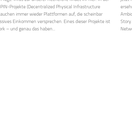
PIN-Projekte (Decentralized Physical Infrastructure
erseh
auchen immer wieder Plattformen auf, die scheinbar
Ambio
sives Einkommen versprechen. Eines dieser Projekte ist
Story
rk – und genau das haben...
Networ