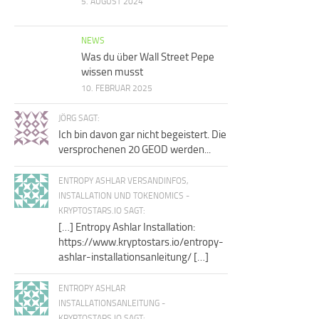
5. AUGUST 2024
NEWS
Was du über Wall Street Pepe
wissen musst
10. FEBRUAR 2025
JÖRG SAGT:
Ich bin davon gar nicht begeistert. Die
versprochenen 20 GEOD werden...
ENTROPY ASHLAR VERSANDINFOS,
INSTALLATION UND TOKENOMICS -
KRYPTOSTARS.IO SAGT:
[…] Entropy Ashlar Installation:
https://www.kryptostars.io/entropy-
ashlar-installationsanleitung/ […]
ENTROPY ASHLAR
INSTALLATIONSANLEITUNG -
KRYPTOSTARS.IO SAGT: