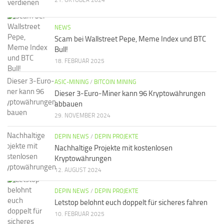
21. OKTOBER 2024
NEWS
Scam bei Wallstreet Pepe, Meme Index und BTC
Bull!
18. FEBRUAR 2025
ASIC-MINING
/
BITCOIN MINING
Dieser 3-Euro-Miner kann 96 Kryptowährungen
abbauen
29. NOVEMBER 2024
DEPIN NEWS
/
DEPIN PROJEKTE
Nachhaltige Projekte mit kostenlosen
Kryptowährungen
12. AUGUST 2024
DEPIN NEWS
/
DEPIN PROJEKTE
Letstop belohnt euch doppelt für sicheres fahren
10. FEBRUAR 2025