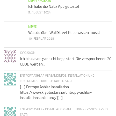
DEPIN PROJEKTE
Ich habe die Natix App getestet
5. AUGUST 2024
NEWS
Was du über Wall Street Pepe wissen musst
10. FEBRUAR 2025
JÖRG SAGT:
Ich bin davon gar nicht begeistert. Die versprochenen 20
GEOD werden...
ENTROPY ASHLAR VERSANDINFOS, INSTALLATION UND
TOKENOMICS - KRYPTOSTARS.IO SAGT:
[…] Entropy Ashlar Installation:
https://www.kryptostars.io/entropy-ashlar-
installationsanleitung/ […]
ENTROPY ASHLAR INSTALLATIONSANLEITUNG - KRYPTOSTARS.IO
SAGT: