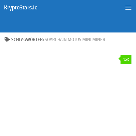
KryptoStars.io
Zum Inhalt springen
SCHLAGWÖRTER:
SOARCHAIN MOTUS MINI MINER
0