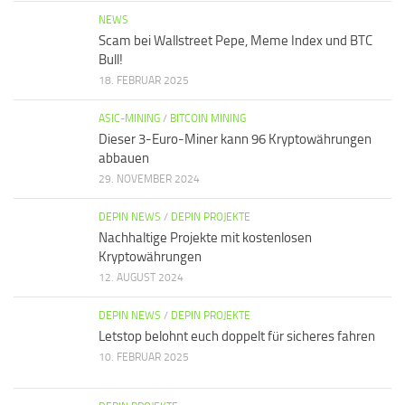
NEWS
Scam bei Wallstreet Pepe, Meme Index und BTC
Bull!
18. FEBRUAR 2025
ASIC-MINING
/
BITCOIN MINING
Dieser 3-Euro-Miner kann 96 Kryptowährungen
abbauen
29. NOVEMBER 2024
DEPIN NEWS
/
DEPIN PROJEKTE
Nachhaltige Projekte mit kostenlosen
Kryptowährungen
12. AUGUST 2024
DEPIN NEWS
/
DEPIN PROJEKTE
Letstop belohnt euch doppelt für sicheres fahren
10. FEBRUAR 2025