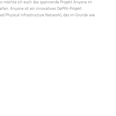
eo möchte ich euch das spannende Projekt Anyone im
tellen. Anyone ist ein innovatives DePIN-Projekt
zed Physical Infrastructure Network), das im Grunde wie