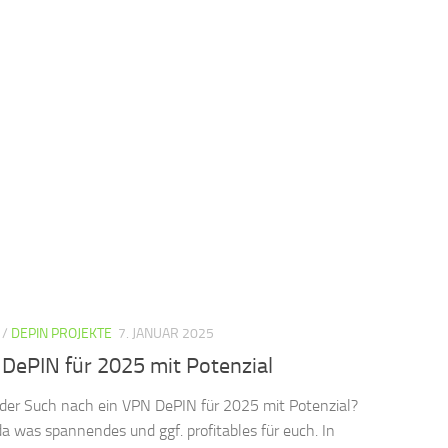
/
DEPIN PROJEKTE
7. JANUAR 2025
DePIN für 2025 mit Potenzial
f der Such nach ein VPN DePIN für 2025 mit Potenzial?
a was spannendes und ggf. profitables für euch. In