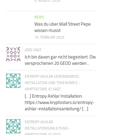
5. AUGUST 2024
NEWS
Was du über Wall Street Pepe
wissen musst
10. FEBRUAR 2025
JÖRG SAGT:
Ich bin davon gar nicht begeistert. Die
versprochenen 20 GEOD werden...
ENTROPY ASHLAR VERSANDINFOS,
INSTALLATION UND TOKENOMICS -
KRYPTOSTARS.IO SAGT:
[…] Entropy Ashlar Installation:
https://www.kryptostars.io/entropy-
ashlar-installationsanleitung/ […]
ENTROPY ASHLAR
INSTALLATIONSANLEITUNG -
KRYPTOSTARS.IO SAGT: