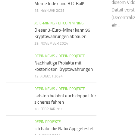
diesem Vid
Meme Index und BTC Bull!
Detail vors
18. FEBRUAR 2025
(Decentrali
ASIC-MINING
/
BITCOIN MINING
ein...
Dieser 3-Euro-Miner kann 96
Kryptowährungen abbauen
29. NOVEMBER 2024
DEPIN NEWS
/
DEPIN PROJEKTE
Nachhaltige Projekte mit
kostenlosen Kryptowährungen
12. AUGUST 2024
DEPIN NEWS
/
DEPIN PROJEKTE
Letstop belohnt euch doppelt für
sicheres fahren
10. FEBRUAR 2025
DEPIN PROJEKTE
Ich habe die Natix App getestet