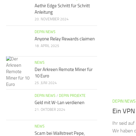
Aethir Edge Schritt für Schritt
Anleitung
20. NOVEMBER 2024
DEPIN NEWS
Anyone Relay Rewards claimen
18. APRIL 2025
NEWS
Der Arkreen Remote Miner für
10 Euro
25. JUNI 2024
DEPIN NEWS
/
DEPIN PROJEKTE
DEPIN NEWS
Geld mit W-Lan verdienen
Ein VPN 
21. OKTOBER 2024
Ihr seid au
NEWS
Wir haben d
Scam bei Wallstreet Pepe,